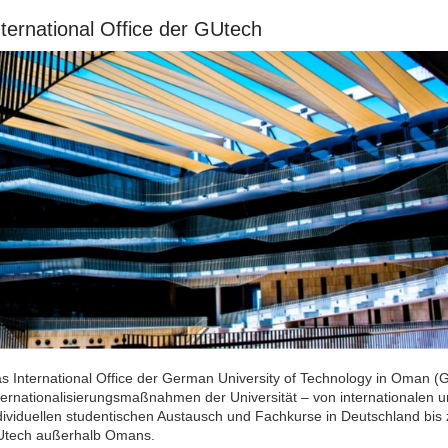
nternational Office der GUtech
s International Office der German University of Technology in Oman (GU
ternationalisierungsmaßnahmen der Universität – von internationalen u
dividuellen studentischen Austausch und Fachkurse in Deutschland bi
tech außerhalb Omans.