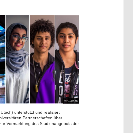
© GUtech
tech) unterstützt und realisiert
niversitären Partnerschaften über
s zur Vermarktung des Studienangebots der