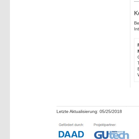
K
Be
In
Letzte Aktualisierung: 05/25/2018