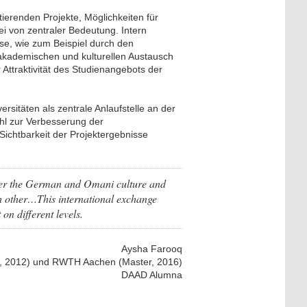
erenden Projekte, Möglichkeiten für
i von zentraler Bedeutung. Intern
ise, wie zum Beispiel durch den
akademischen und kulturellen Austausch
 Attraktivität des Studienangebots der
rsitäten als zentrale Anlaufstelle an der
ohl zur Verbesserung der
Sichtbarkeit der Projektergebnisse
ther the German and Omani culture and
ach other…This international exchange
on different levels.
Aysha Farooq
r, 2012) und RWTH Aachen (Master, 2016)
DAAD Alumna