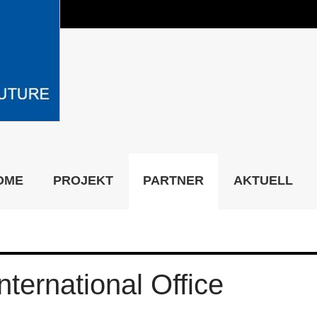
OME
PROJEKT
PARTNER
AKTUELL
International Office