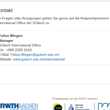
ontakt
i Fragen oder Anregungen gehen Sie gerne auf die Ansprechpartnerin
ternational Office der GUtech zu:
Felixa Wingen
Manager
GUtech International Office
Tel.: +968 2206 1018
E-Mail:
Felixa.Wingen@gutech.edu.om
Website:
www.gutech.edu.om/international