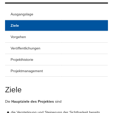
Ausgangslage
Ziele
Vorgehen
Veröffentlichungen
Projekthistorie
Projektmanagement
Ziele
Die
Hauptziele des Projektes
sind
die Verstetigung und Steigerung der Sichtbarkeit bereits